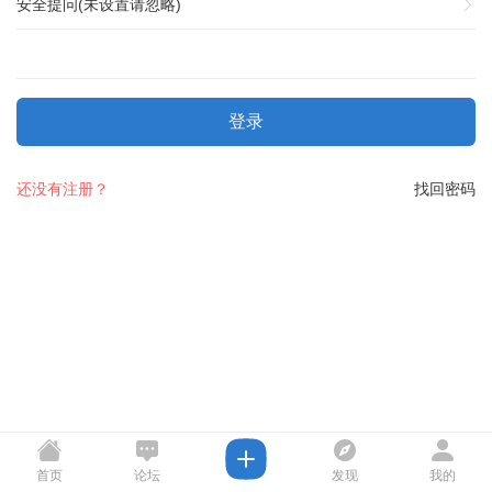
安全提问(未设置请忽略)
登录
还没有注册？
找回密码
首页
论坛
发现
我的