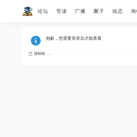
论坛
导读
广播
圈子
动态
淘
抱歉，您需要登录后才能查看
请稍候……