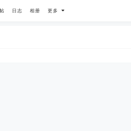
帖
日志
相册
更多