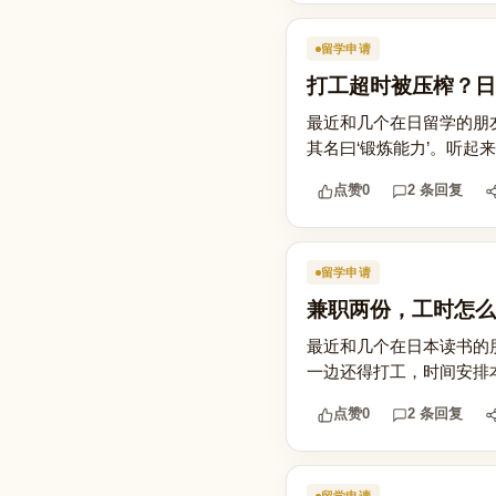
留学申请
打工超时被压榨？日
最近和几个在日留学的朋
其名曰‘锻炼能力’。听起
点赞
0
2 条回复
留学申请
兼职两份，工时怎么
最近和几个在日本读书的
一边还得打工，时间安排本
点赞
0
2 条回复