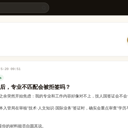
-5-20 09:51
es
后，专业不匹配会被拒签吗？
之余突然开始焦虑：我的专业和工作内容好像对不上，技人国签证会不会
入管局在审核“技术·人文知识·国际业务”签证时，确实会重点审查“学历
是看你的材料能否自圆其说。