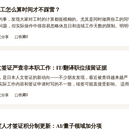
工怎么算时间才不踩雷？
的事，发现大家对工时的计算都挺模糊的。尤其是同时做两份工的同
问题，但实际操作中很容易忽略休息日和连续工作天数的限制。明明每.
收藏
0
分享
人文签证严查非本职工作：IT/翻译职位须留证据
，是日本人文签证的新动向——不少朋友发现，最近被查得越来越严，
际工作内容和签证申请时写的不一致，续签可能直接受影响。 适用..
收藏
0
分享
高度人才签证积分制更新：AI/量子领域加分项