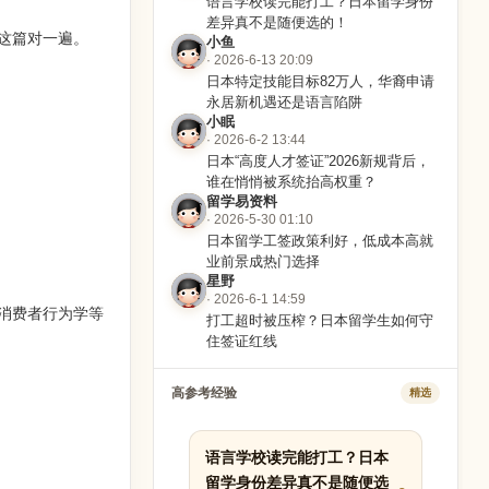
语言学校读完能打工？日本留学身份
差异真不是随便选的！
这篇对一遍。
小鱼
· 2026-6-13 20:09
日本特定技能目标82万人，华裔申请
永居新机遇还是语言陷阱
小眠
· 2026-6-2 13:44
日本“高度人才签证”2026新规背后，
谁在悄悄被系统抬高权重？
留学易资料
· 2026-5-30 01:10
日本留学工签政策利好，低成本高就
业前景成热门选择
星野
· 2026-6-1 14:59
消费者行为学等
打工超时被压榨？日本留学生如何守
住签证红线
高参考经验
精选
语言学校读完能打工？日本
留学身份差异真不是随便选