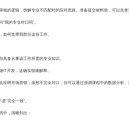
审核的逻辑，拆解专业不匹配时的应对思路。准备提交材料前，可以先拿
问“我的专业对口吗”。
，如何支撑我胜任这份工作。
你具备从事该工作所需的专业知识。
做IT开发，这确实很难解释。
去应聘市场营销，虽然不完全对口，但可以通过强调课程中的数据分析、
不是“完全一致”。
书中，清晰列出：