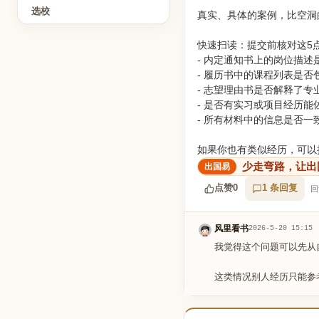
选校
真实、具体的案例，比空洞
快速扫读：提交前核对这5
- 内定通知书上的岗位描述
- 履历书中的课程列表是否
- 志望理由书是否解释了专
- 是否有实习或项目经历能
- 所有材料中的信息是否一
如果你也有类似经历，可以
少走弯路，让出
点赞
0
1 条回复
回
风里看书
2026-5-20 15:15
我觉得这个问题可以先从
这类情况别人经历只能参