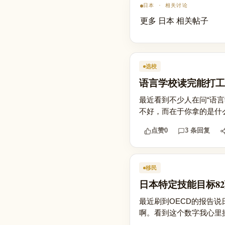
日本 · 相关讨论
更多 日本 相关帖子
选校
语言学校读完能打工
最近看到不少人在问“语言
不好，而在于你拿的是什么
点赞
0
3 条回复
移民
日本特定技能目标8
最近刷到OECD的报告说
啊。看到这个数字我心里