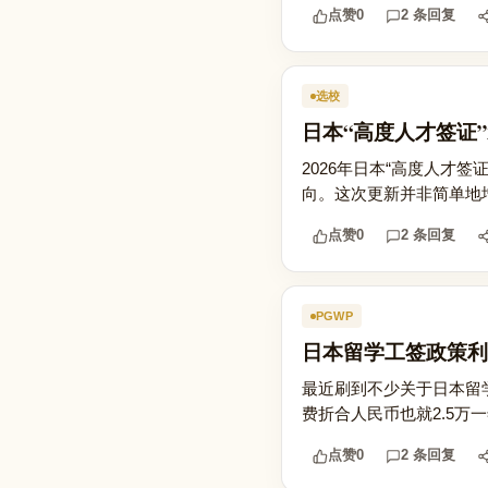
点赞
0
2 条回复
选校
日本“高度人才签证”
2026年日本“高度人才
向。这次更新并非简单地增
点赞
0
2 条回复
PGWP
日本留学工签政策利
最近刷到不少关于日本留
费折合人民币也就2.5万
点赞
0
2 条回复