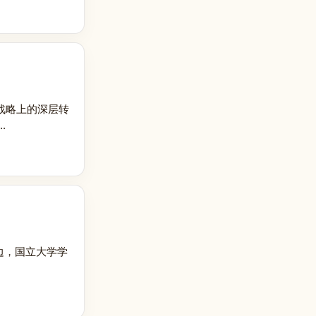
战略上的深层转
.
边，国立大学学