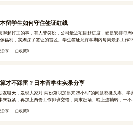
本留学生如何守住签证红线
友聊起打工的事，有人苦笑说，公司最近项目赶进度，硬是安排每周4
来像福利，实则踩了签证的雷区。学生签证允许学期内每周最多工作28.
收藏
0
分享
算才不踩雷？日本留学生实录分享
朋友聊天，发现大家对“两份兼职加起来28小时”的问题都挺头疼。毕
来就紧，再加上两份工作排班交错，周末赶场、晚上连轴转，一不..
收藏
0
分享