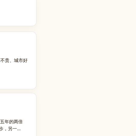
贵不贵、城市好
前五年的两倍
另一...