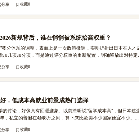
收藏
0
分享
2026新规背后，谁在悄悄被系统抬高权重？
签证”积分体系的调整，表面上是一次政策微调，实则折射出日本在人才
加几项加分项，而是通过评分权重的重新配置，明确释放出对特定..
收藏
0
分享
好，低成本高就业前景成热门选择
学的讨论，好像真有回暖迹象。以前总听说“留学成本高”，但日本这
一年，私立的普遍在4到8万之间，算下来比欧美不少国家便宜不少。...
收藏
0
分享