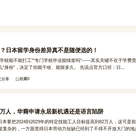
？日本留学身份差异真不是随便选的！
学校能不能打工”“专门学校毕业能续签吗”——其实关键不在于学费
“身份”，决定了你能干啥、能留多久。 先说点官方口径：日...
收藏
0
分享
2万人，华裔申请永居新机遇还是语言陷阱
日本要把2024到2029年的特定技能工人目标提高到82万人，这可是
挺复杂的，一方面觉得日本劳动力短缺已经到了不得不开放大门的地步，