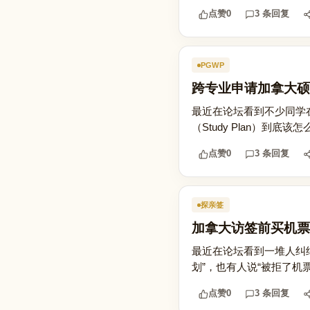
点赞
0
3 条回复
PGWP
跨专业申请加拿大硕
最近在论坛看到不少同学
（Study Plan）到
点赞
0
3 条回复
探亲签
加拿大访签前买机票
最近在论坛看到一堆人纠
划”，也有人说“被拒了机
点赞
0
3 条回复