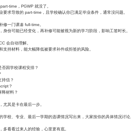
rt-time，PGWP 就没了。
要求导致的 part-time，且学校确认你已满足毕业条件，通常没问题。
门课凑 full-time。
，身份可能已经变化，再补修可能被视为新的学习阶段，影响工签时长。
CC 会自动理解。
和支持材料，能大幅降低被要求补件或拒签的风险。
，是否因学校课程安排？
？
支持信？
cript？
解释材料？
，尤其是卡在最后一步。
的学校、专业、最后一学期的选课情况写出来，大家按你的具体情况讨论
，多看看过来人的经验，心里更有底。