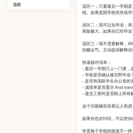
选校
误区一：只要最后一学期是 pa
错。如果是因学校安排或毕业
误区二：我可以先毕业，再补修一
风险极大。如果你已经毕业
误区三：我不需要解释，IR
别赌运气。主动提供解释信
快速核对清单：
- 最后一学期只上一门课
- 学校是否确认修完即毕业
- 是否有国际学生办公室的
- 成绩单是否显示 final trans
- 递交工签时是否附上所有
这个问题确实容易让人焦虑
如果你也在纠结，可以把你
毕竟每个学校的政策不一样