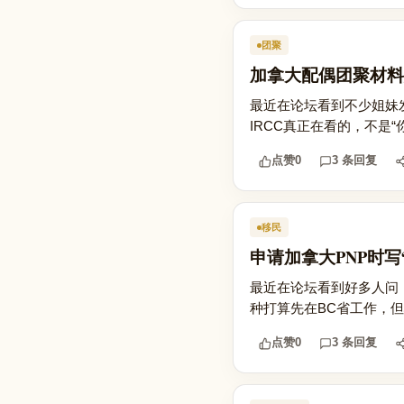
团聚
加拿大配偶团聚材料
最近在论坛看到不少姐妹
IRCC真正在看的，不是“
点赞
0
3 条回复
移民
申请加拿大PNP时
最近在论坛看到好多人问：申请
种打算先在BC省工作，但
点赞
0
3 条回复