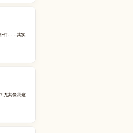
补件……其实
怀疑？尤其像我这