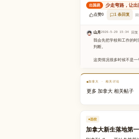
少走弯路，让出
点赞
0
1 条回复
回
山月
2026-5-20 15:34
回复
我会先把学校和工作的时
判断。
这类情况很多时候不是一
加拿大 · 相关讨论
更多 加拿大 相关帖子
选校
加拿大新生落地第一