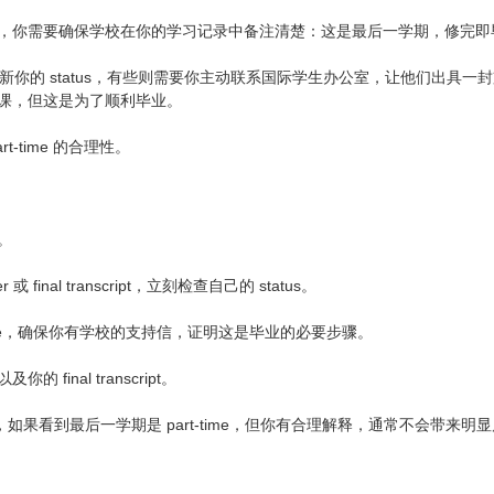
，你需要确保学校在你的学习记录中备注清楚：这是最后一学期，修完即
中更新你的 status，有些则需要你主动联系国际学生办公室，让他们出具一
课，但这是为了顺利毕业。
t-time 的合理性。
。
er 或 final transcript，立刻检查自己的 status。
time，确保你有学校的支持信，证明这是毕业的必要步骤。
final transcript。
，如果看到最后一学期是 part-time，但你有合理解释，通常不会带来明