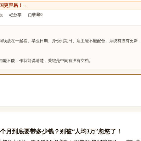
国更容易！→
收藏
0
分享
复
间线放在一起看。毕业日期、身份到期日、雇主能不能配合、系统有没有更新
句能不能工作就能说清楚，关键是中间有没有空档。
个月到底要带多少钱？别被“人均3万”忽悠了！