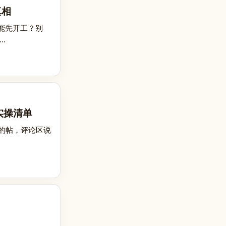
真相
不能先开工？别
.
看实操清单
”的帖，评论区说