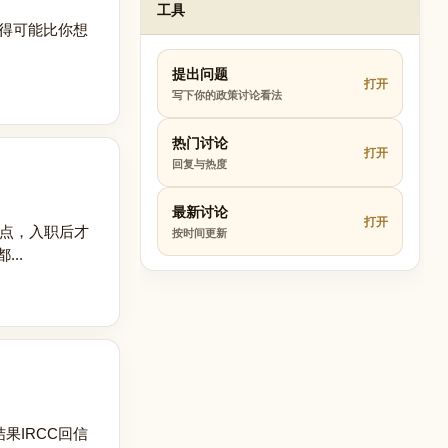
工具
花得可能比你想
提出问题
打开
写下你的政策讨论看法
热门讨论
打开
回复与热度
最新讨论
打开
键点，入职后才
按时间更新
..
果IRCC回信