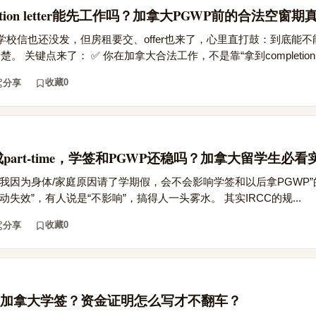
tion letter能先工作吗？加拿大PGWP前的合法空窗期
校信也还没发，但房租要交、offer也来了，心里直打鼓：到底能
。 关键点来了： ✅ 你在加拿大合法工作，不是靠“拿到completion..
收藏
0
分享
part-time，学签和PGWP还稳吗？加拿大留学生必
我因为身体/家庭原因请了学期假，会不会影响学签和以后拿PGWP
失效”，有人说是“不影响”，搞得人一头雾水。 其实IRCC的规...
收藏
0
分享
加拿大学签？资金证明怎么写才不翻车？