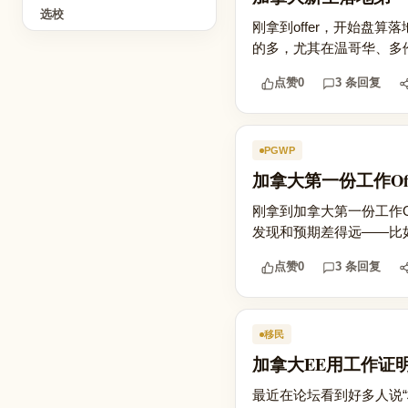
选校
刚拿到offer，开始盘
的多，尤其在温哥华、多伦
点赞
0
3 条回复
PGWP
加拿大第一份工作O
刚拿到加拿大第一份工作O
发现和预期差得远——比
点赞
0
3 条回复
移民
加拿大EE用工作证
最近在论坛看到好多人说“