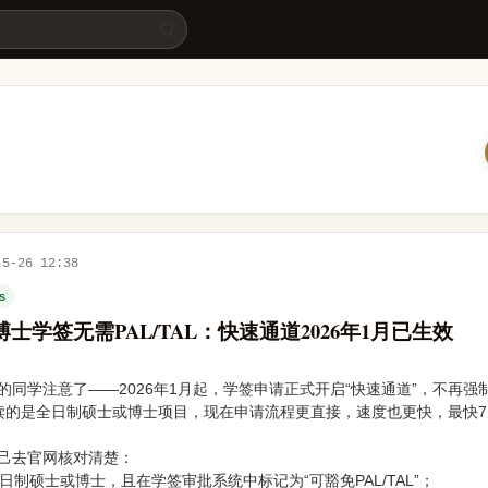
效 | 留学易
-5-26 12:38
es
/博士学签无需PAL/TAL：快速通道2026年1月已生效
同学注意了——2026年1月起，学签申请正式开启“快速通道”，不再强
要你读的是全日制硕士或博士项目，现在申请流程更直接，速度也更快，最快
己去官网核对清楚：
日制硕士或博士，且在学签审批系统中标记为“可豁免PAL/TAL”；