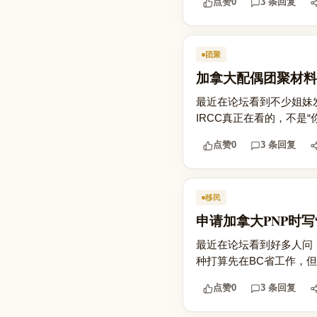
点赞
0
3 条回复
团聚
加拿大配偶团聚材料
最近在论坛看到不少姐妹
IRCC真正在看的，不是“
点赞
0
3 条回复
移民
申请加拿大PNP时
最近在论坛看到好多人问：申请
种打算先在BC省工作，但
点赞
0
3 条回复