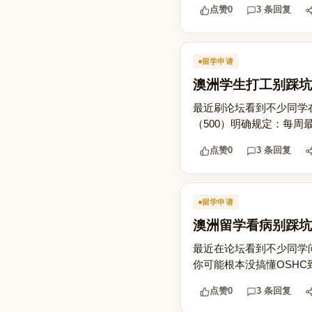
点赞
0
3 条回复
留学申请
澳洲学生打工别踩坑
最近刷论坛看到不少同学
（500）明确规定：每周
点赞
0
3 条回复
留学申请
澳洲留学看病别踩坑
最近在论坛看到不少同学问
你可能根本没搞懂OSHC到
点赞
0
3 条回复