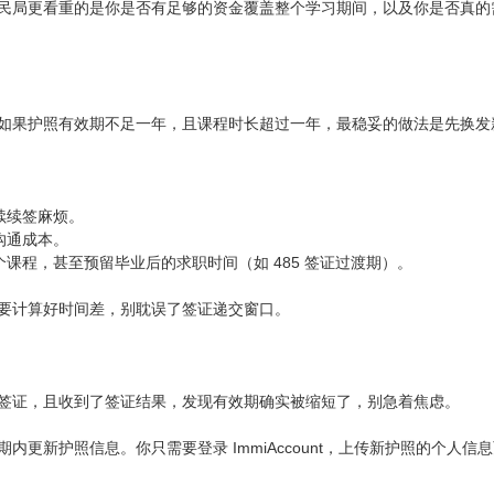
民局更看重的是你是否有足够的资金覆盖整个学习期间，以及你是否真的
如果护照有效期不足一年，且课程时长超过一年，最稳妥的做法是先换发
续续签麻烦。
沟通成本。
个课程，甚至预留毕业后的求职时间（如 485 签证过渡期）。
要计算好时间差，别耽误了签证递交窗口。
签证，且收到了签证结果，发现有效期确实被缩短了，别急着焦虑。
内更新护照信息。你只需要登录 ImmiAccount，上传新护照的个人信