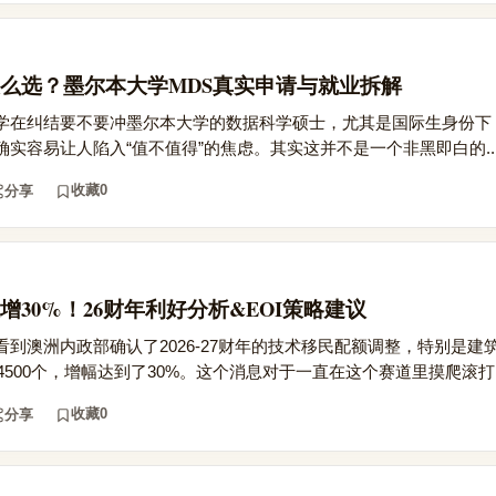
么选？墨尔本大学MDS真实申请与就业拆解
学在纠结要不要冲墨尔本大学的数据科学硕士，尤其是国际生身份下
实容易让人陷入“值不值得”的焦虑。其实这并不是一个非黑即白的..
收藏
0
分享
30%！26财年利好分析&EOI策略建议
到澳洲内政部确认了2026-27财年的技术移民配额调整，特别是建
4500个，增幅达到了30%。这个消息对于一直在这个赛道里摸爬滚打的
收藏
0
分享