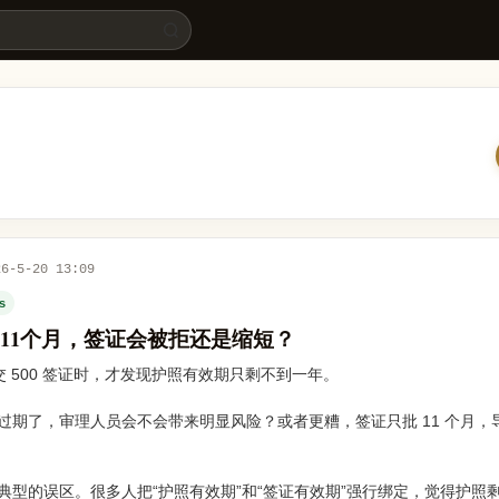
26-5-20 13:09
es
11个月，签证会被拒还是缩短？
备递交 500 签证时，才发现护照有效期只剩不到一年。
过期了，审理人员会不会带来明显风险？或者更糟，签证只批 11 个月，
典型的误区。很多人把“护照有效期”和“签证有效期”强行绑定，觉得护照