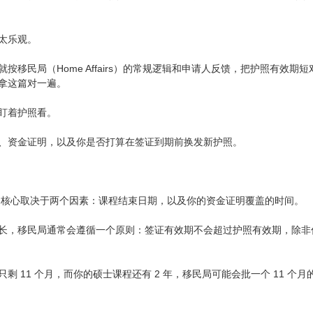
太乐观。
按移民局（Home Affairs）的常规逻辑和申请人反馈，把护照有效期
拿这篇对一遍。
盯着护照看。
、资金证明，以及你是否打算在签证到期前换发新护照。
效期，核心取决于两个因素：课程结束日期，以及你的资金证明覆盖的时间。
长，移民局通常会遵循一个原则：签证有效期不会超过护照有效期，除非
剩 11 个月，而你的硕士课程还有 2 年，移民局可能会批一个 11 个