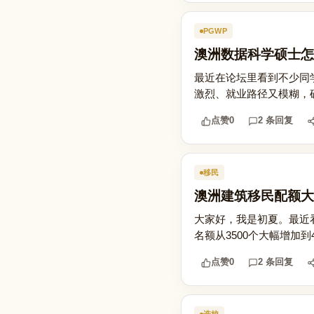
PGWP
澳洲数据科学硕士怎
最近在论坛里看到不少同
激烈、就业路径又模糊，确
点赞
0
2 条回复
移民
澳洲建筑移民配额大增
大家好，我是初夏。最近看
名额从3500个大幅增加到
点赞
0
2 条回复