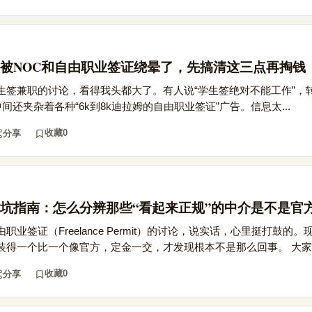
被NOC和自由职业签证绕晕了，先搞清这三点再掏钱
生签兼职的讨论，看得我头都大了。有人说“学生签绝对不能工作”，
间还夹杂着各种“6k到8k迪拉姆的自由职业签证”广告。信息太...
收藏
0
分享
坑指南：怎么分辨那些“看起来正规”的中介是不是官
业签证（Freelance Permit）的讨论，说实话，心里挺打鼓的
得一个比一个像官方，定金一交，才发现根本不是那么回事。 大家..
收藏
0
分享