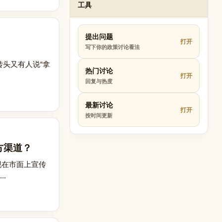
工具
提出问题
打开
写下你的政策讨论看法
转头又有人说“拿
热门讨论
打开
回复与热度
最新讨论
打开
按时间更新
方渠道？
。现在市面上宣传
.