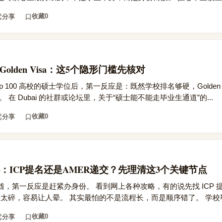
收藏
0
分享
Golden Visa：这5个隐形门槛先核对
 100 高校的硕士学位后，第一反应是：既然学校排名够硬，Golden V
 在 Dubai 的社群或论坛里，关于“硕士能不能走毕业生通道”的...
收藏
0
分享
：ICP提名还是AMER递交？先理清这3个关键节点
，第一反应是赶紧办身份。 看到网上各种攻略，有的说先找 ICP 
息太碎，容易让人晕。 其实最怕的不是流程长，而是顺序错了。 学校毕.
收藏
0
分享