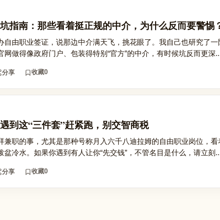
坑指南：那些看着挺正规的中介，为什么反而要警惕
办自由职业签证，说那边中介满天飞，挑花眼了。我自己也研究了一
网做得像政府门户、包装得特别“官方”的中介，有时候坑反而更深..
收藏
0
分享
遇到这“三件套”赶紧跑，别交智商税
拜兼职的事，尤其是那种号称月入六千八迪拉姆的自由职业岗位，看
盆冷水。如果你遇到有人让你“先交钱”，不管名目是什么，请立刻..
收藏
0
分享