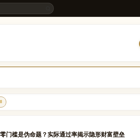
ll
零门槛是伪命题？实际通过率揭示隐形财富壁垒