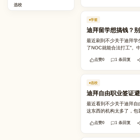
选校
学签
迪拜留学想搞钱？别
最近刷到不少关于迪拜学
了NOC就能合法打工”。中
点赞
0
1 条回复
选校
迪拜自由职业签证避
最近看到不少关于迪拜自由职
这东西的机构太多了，包装
点赞
0
1 条回复