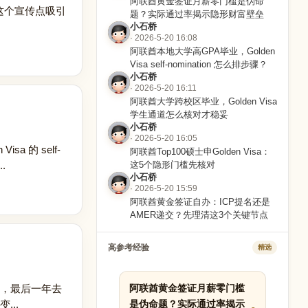
阿联酋黄金签证月薪零门槛是伪命
这个宣传点吸引
题？实际通过率揭示隐形财富壁垒
小石桥
· 2026-5-20 16:08
阿联酋本地大学高GPA毕业，Golden
Visa self-nomination 怎么排步骤？
小石桥
· 2026-5-20 16:11
阿联酋大学跨校区毕业，Golden Visa
学生通道怎么核对才稳妥
小石桥
· 2026-5-20 16:05
 的 self-
阿联酋Top100硕士申Golden Visa：
.
这5个隐形门槛先核对
小石桥
· 2026-5-20 15:59
阿联酋黄金签证自办：ICP提名还是
AMER递交？先理清这3个关键节点
高参考经验
精选
年，最后一年去
阿联酋黄金签证月薪零门槛
..
是伪命题？实际通过率揭示