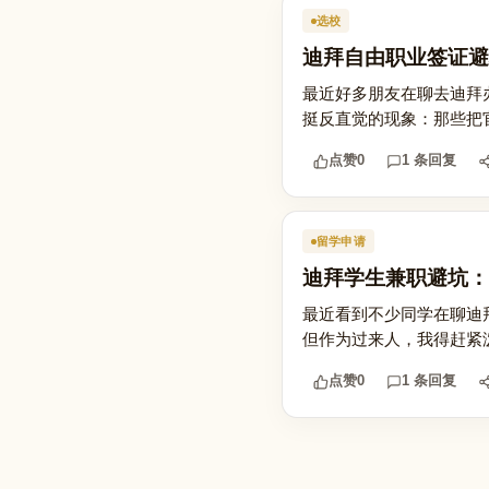
选校
迪拜自由职业签证避
最近好多朋友在聊去迪拜
挺反直觉的现象：那些把官
点赞
0
1 条回复
留学申请
迪拜学生兼职避坑：
最近看到不少同学在聊迪
但作为过来人，我得赶紧泼
点赞
0
1 条回复