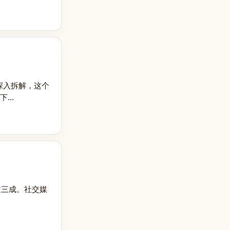
若深入拆解，这个
...
过三成。社交媒