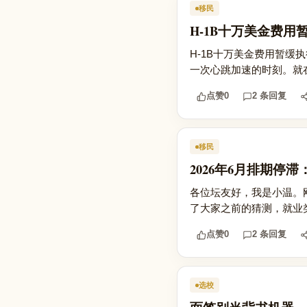
移民
H-1B十万美金费
H-1B十万美金费用暂缓
一次心跳加速的时刻。就在几
点赞
0
2 条回复
移民
2026年6月排期停滞
各位坛友好，我是小温。刚看
了大家之前的猜测，就业类
点赞
0
2 条回复
选校