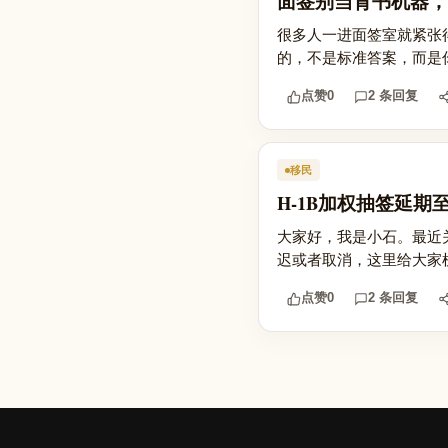
面签别当背书机器，
很多人一进面签室就紧张
的，不是标准答案，而是
点赞
0
2 条回复
移民
H-1B加权抽签延期
大家好，我是小石。最近
迟或者取消，这里给大家梳理
点赞
0
2 条回复