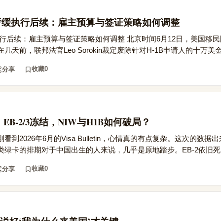
用暂缓执行后续：雇主预算与签证策略如何调整
执行后续：雇主预算与签证策略如何调整 北京时间6月12日，美国移
天前，联邦法官Leo Sorokin裁定废除针对H-1B申请人的十万美金附
收藏
0
分享
：EB-2/3冻结，NIW与H1B如何破局？
到2026年6月的Visa Bulletin，心情真的有点复杂。这次的数
绿卡的排期对于中国出生的人来说，几乎是原地踏步。EB-2依旧死..
收藏
0
分享