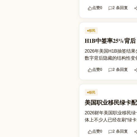
点赞
0
2 条回复
移民
H1B中签率25%
2026年美国H1B抽签
数字背后隐藏的结构性变化
点赞
0
2 条回复
移民
美国职业移民绿卡配
2026财年美国职业移民
体上不少人已经在刷“绿卡
点赞
0
2 条回复