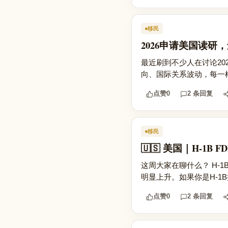
移民
2026申请美国读
最近刷到不少人在讨论2
向、国际关系波动，每一
点赞
0
2 条回复
移民
🇺🇸 美国｜H-1
这周大家在聊什么？ H-
明显上升。如果你是H-1B
点赞
0
2 条回复