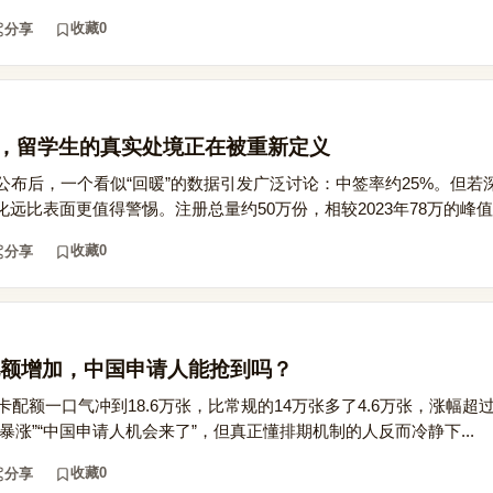
收藏
0
分享
背后，留学生的真实处境正在被重新定义
结果公布后，一个看似“回暖”的数据引发广泛讨论：中签率约25%。但
远比表面更值得警惕。注册总量约50万份，相较2023年78万的峰值下
收藏
0
分享
额增加，中国申请人能抢到吗？
绿卡配额一口气冲到18.6万张，比常规的14万张多了4.6万张，涨幅超
暴涨”“中国申请人机会来了”，但真正懂排期机制的人反而冷静下...
收藏
0
分享