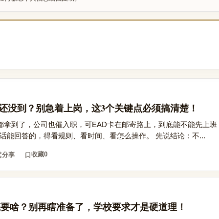
但EAD还没到？别急着上岗，这3个关键点必须搞清楚！
er都拿到了，公司也催入职，可EAD卡在邮寄路上，到底能不能先上
句话能回答的，得看规则、看时间、看怎么操作。 先说结论：不...
收藏
0
分享
底要啥？别再瞎准备了，学校要求才是硬道理！