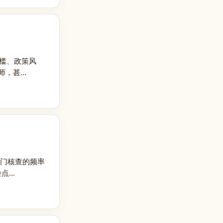
门槛、政策风
甚...
上门核查的频率
...