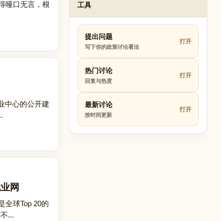
得哑口无言，根
工具
提出问题
打开
写下你的政策讨论看法
热门讨论
打开
回复与热度
业中心的公开建
最新讨论
打开
.
按时间更新
就业网
球Top 20的
...