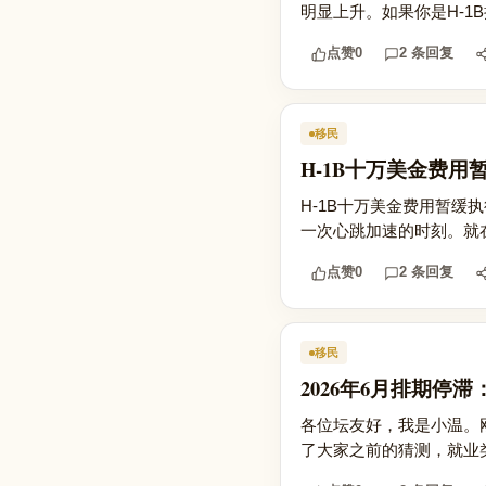
明显上升。如果你是H-1B
点赞
0
2 条回复
移民
H-1B十万美金费
H-1B十万美金费用暂缓
一次心跳加速的时刻。就在几
点赞
0
2 条回复
移民
2026年6月排期停滞
各位坛友好，我是小温。刚看
了大家之前的猜测，就业类