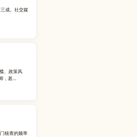
过三成。社交媒
门槛、政策风
甚...
上门核查的频率