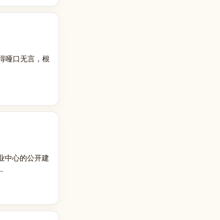
得哑口无言，根
业中心的公开建
.