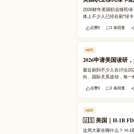
2026财年美国职业移民
体上不少人已经在刷“绿卡
点赞
0
2 条回复
移民
2026申请美国读
最近刷到不少人在讨论2
向、国际关系波动，每一
点赞
0
2 条回复
移民
🇺🇸 美国｜H-1
这周大家在聊什么？ H-