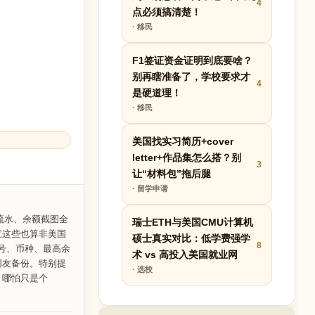
4
点必须搞清楚！
· 移民
F1签证资金证明到底要啥？
别再瞎准备了，学校要求才
4
是硬道理！
· 移民
美国找实习简历+cover
letter+作品集怎么搭？别
3
让“材料包”拖后腿
· 留学申请
流水、余额截图全
瑞士ETH与美国CMU计算机
竟这些也算非美国
硕士真实对比：低学费强学
8
账号、币种、最高余
术 vs 高投入美国就业网
朋友备份。特别提
· 选校
，哪怕只是个